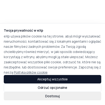
Twoja prywatność w eXp
eXp używa plików cookie na tej stronie, abyś mógł wyszukiwać
nieruchomości, kontaktować się z lokalnymi agentami i oglądać
nasze filmy bez żadnych problemów. Za Twoją zgodą
chcielibyśmy również mierzyć, w jaki sposób odwiedzający
korzystają z witryny, abyśmy mogli ją stale ulepszać. Możesz
zaakceptować wszystkie pliki cookie, odrzucić te, które nie są
niezbędne, lub dostosować swoje preferencje. Zapoznaj się z
naszą
Polityką plików cookie
Akceptuj wszystkie
Odrzuć opcjonalne
Dostosuj