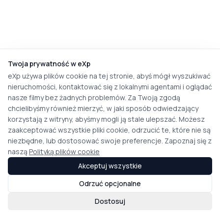
Twoja prywatność w eXp
eXp używa plików cookie na tej stronie, abyś mógł wyszukiwać
nieruchomości, kontaktować się z lokalnymi agentami i oglądać
nasze filmy bez żadnych problemów. Za Twoją zgodą
chcielibyśmy również mierzyć, w jaki sposób odwiedzający
korzystają z witryny, abyśmy mogli ją stale ulepszać. Możesz
zaakceptować wszystkie pliki cookie, odrzucić te, które nie są
niezbędne, lub dostosować swoje preferencje. Zapoznaj się z
naszą
Polityką plików cookie
Akceptuj wszystkie
Odrzuć opcjonalne
Dostosuj