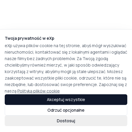
Twoja prywatność w eXp
eXp używa plików cookie na tej stronie, abyś mógł wyszukiwać
nieruchomości, kontaktować się z lokalnymi agentami i oglądać
nasze filmy bez żadnych problemów. Za Twoją zgodą
chcielibyśmy również mierzyć, w jaki sposób odwiedzający
korzystają z witryny, abyśmy mogli ją stale ulepszać. Możesz
zaakceptować wszystkie pliki cookie, odrzucić te, które nie są
niezbędne, lub dostosować swoje preferencje. Zapoznaj się z
naszą
Polityką plików cookie
Akceptuj wszystkie
Odrzuć opcjonalne
Dostosuj