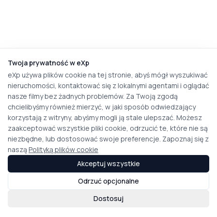
Twoja prywatność w eXp
eXp używa plików cookie na tej stronie, abyś mógł wyszukiwać
nieruchomości, kontaktować się z lokalnymi agentami i oglądać
nasze filmy bez żadnych problemów. Za Twoją zgodą
chcielibyśmy również mierzyć, w jaki sposób odwiedzający
korzystają z witryny, abyśmy mogli ją stale ulepszać. Możesz
zaakceptować wszystkie pliki cookie, odrzucić te, które nie są
niezbędne, lub dostosować swoje preferencje. Zapoznaj się z
naszą
Polityką plików cookie
Akceptuj wszystkie
Odrzuć opcjonalne
Dostosuj