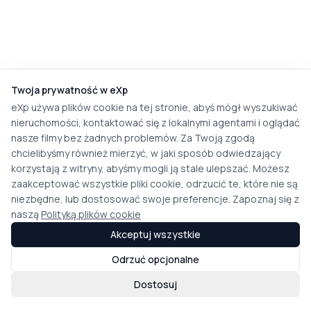
Twoja prywatność w eXp
eXp używa plików cookie na tej stronie, abyś mógł wyszukiwać
nieruchomości, kontaktować się z lokalnymi agentami i oglądać
nasze filmy bez żadnych problemów. Za Twoją zgodą
chcielibyśmy również mierzyć, w jaki sposób odwiedzający
korzystają z witryny, abyśmy mogli ją stale ulepszać. Możesz
zaakceptować wszystkie pliki cookie, odrzucić te, które nie są
niezbędne, lub dostosować swoje preferencje. Zapoznaj się z
naszą
Polityką plików cookie
Akceptuj wszystkie
Odrzuć opcjonalne
Dostosuj