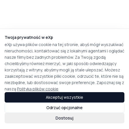
Twoja prywatność w eXp
eXp używa plików cookie na tej stronie, abyś mógł wyszukiwać
nieruchomości, kontaktować się z lokalnymi agentami i oglądać
nasze filmy bez żadnych problemów. Za Twoją zgodą
chcielibyśmy również mierzyć, w jaki sposób odwiedzający
korzystają z witryny, abyśmy mogli ją stale ulepszać. Możesz
zaakceptować wszystkie pliki cookie, odrzucić te, które nie są
niezbędne, lub dostosować swoje preferencje. Zapoznaj się z
naszą
Polityką plików cookie
Akceptuj wszystkie
Odrzuć opcjonalne
Dostosuj