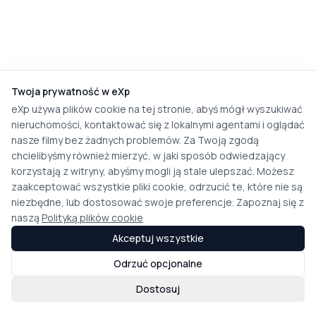
Twoja prywatność w eXp
eXp używa plików cookie na tej stronie, abyś mógł wyszukiwać
nieruchomości, kontaktować się z lokalnymi agentami i oglądać
nasze filmy bez żadnych problemów. Za Twoją zgodą
chcielibyśmy również mierzyć, w jaki sposób odwiedzający
korzystają z witryny, abyśmy mogli ją stale ulepszać. Możesz
zaakceptować wszystkie pliki cookie, odrzucić te, które nie są
niezbędne, lub dostosować swoje preferencje. Zapoznaj się z
naszą
Polityką plików cookie
Akceptuj wszystkie
Odrzuć opcjonalne
Dostosuj