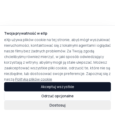
Twoja prywatność w eXp
eXp używa plików cookie na tej stronie, abyś mógł wyszukiwać
nieruchomości, kontaktować się z lokalnymi agentami i oglądać
nasze filmy bez żadnych problemów. Za Twoją zgodą
chcielibyśmy również mierzyć, w jaki sposób odwiedzający
korzystają z witryny, abyśmy mogli ją stale ulepszać. Możesz
zaakceptować wszystkie pliki cookie, odrzucić te, które nie są
niezbędne, lub dostosować swoje preferencje. Zapoznaj się z
naszą
Polityką plików cookie
Akceptuj wszystkie
Odrzuć opcjonalne
Dostosuj